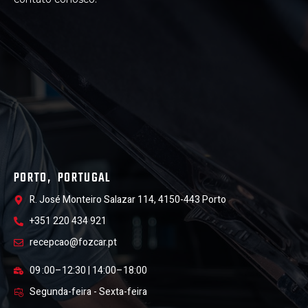
PORTO, PORTUGAL
R. José Monteiro Salazar 114, 4150-443 Porto
+351 220 434 921
recepcao@fozcar.pt
09 :00–12:30 | 14:00–18:00
Segunda-feira - Sexta-feira