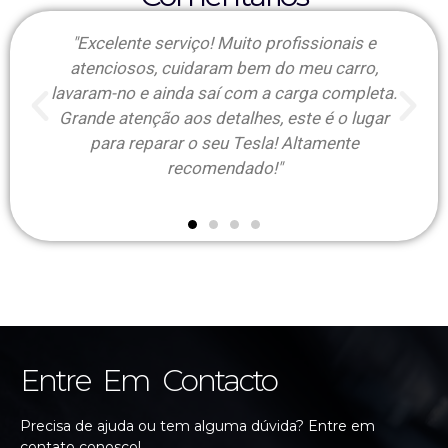
"Competência, honestidade, profissionalismo
e inovação, são os adjetivos que destaco para
ta.
a minha experiência com esta empresa."
ar
Entre Em Contacto
Precisa de ajuda ou tem alguma dúvida? Entre em
contato conosco!