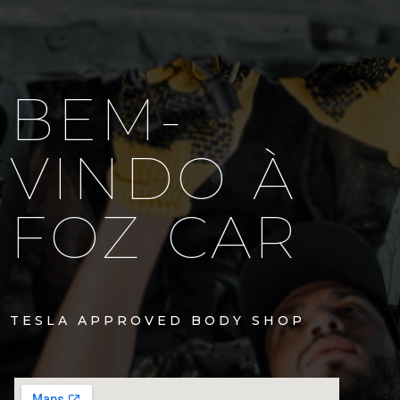
BEM-
VINDO À
FOZ CAR
TESLA APPROVED BODY SHOP